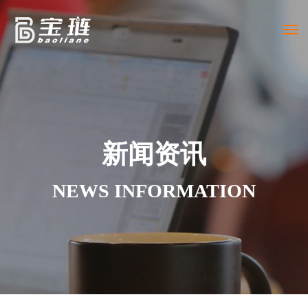
Togg
navi
新闻资讯
NEWS INFORMATION