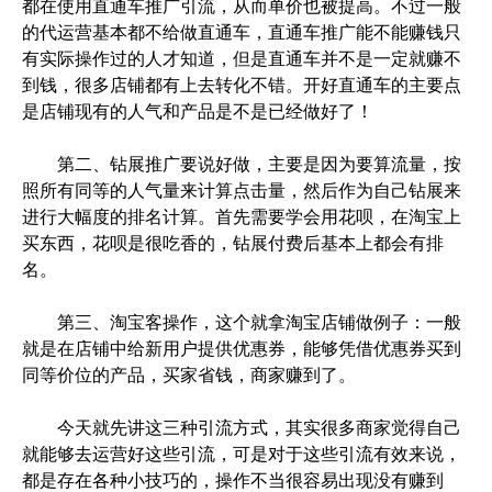
都在使用直通车推广引流，从而单价也被提高。不过一般
的代运营基本都不给做直通车，直通车推广能不能赚钱只
有实际操作过的人才知道，但是直通车并不是一定就赚不
到钱，很多店铺都有上去转化不错。开好直通车的主要点
是店铺现有的人气和产品是不是已经做好了！
第二、钻展推广要说好做，主要是因为要算流量，按
照所有同等的人气量来计算点击量，然后作为自己钻展来
进行大幅度的排名计算。首先需要学会用花呗，在淘宝上
买东西，花呗是很吃香的，钻展付费后基本上都会有排
名。
第三、淘宝客操作，这个就拿淘宝店铺做例子：一般
就是在店铺中给新用户提供优惠券，能够凭借优惠券买到
同等价位的产品，买家省钱，商家赚到了。
今天就先讲这三种引流方式，其实很多商家觉得自己
就能够去运营好这些引流，可是对于这些引流有效来说，
都是存在各种小技巧的，操作不当很容易出现没有赚到