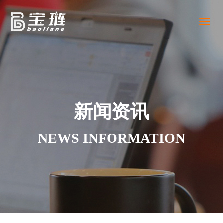
Toggl
naviga
新闻资讯
NEWS INFORMATION