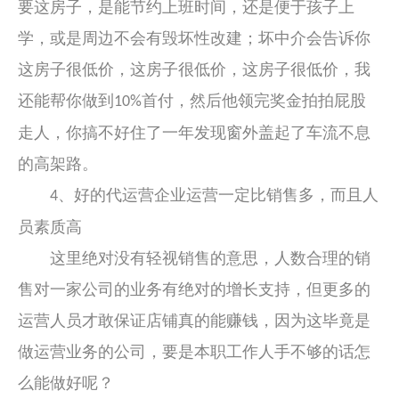
要这房子，是能节约上班时间，还是便于孩子上
学，或是周边不会有毁坏性改建；坏中介会告诉你
这房子很低价，这房子很低价，这房子很低价，我
还能帮你做到
首付，然后他领完奖金拍拍屁股
10%
走人，你搞不好住了一年发现窗外盖起了车流不息
的高架路。
、好的代运营企业运营一定比销售多，而且人
4
员素质高
这里绝对没有轻视销售的意思，人数合理的销
售对一家公司的业务有绝对的增长支持，但更多的
运营人员才敢保证店铺真的能赚钱，因为这毕竟是
做运营业务的公司，要是本职工作人手不够的话怎
么能做好呢？