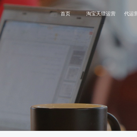
首页
淘宝天猫运营
代运