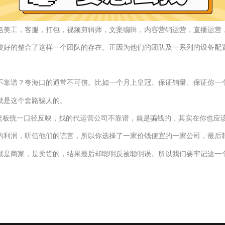
括
美工，客服，打包，视频剪辑师，文案编辑，内容营销运营，直播运营
较好的整合了这样一个团队的存在。正因为他们的团队及一系列的设备配
不靠谱？夸海口的
通常
不可信。
比如
一个月上皇冠、保证销量、保证你一
就是这个套路骗人的。
家老板统一口径反映，找的代运营公司不靠谱，就是骗钱的，其实在你也应
的利润
，
听信他们的谎言，
所以你选择了一家价钱便宜的一家公司，最后
就是商家，是卖货的，结果
最后却聪明反被聪明误。
所以我们要牢记这一
。