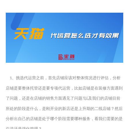
、
挑选代运营之前，
首先店铺应该对整体情况进行
评估
，分析
1
店铺是要整体托管还是要专项代运营，
比如
店铺
是在
装修方面
遇到
了
问题，还是在店铺的销售方面遇见了问题
以及我们的店铺目前
?
所处的阶段是什么，是刚开业的新店还是上升期的二线店铺？
然后
分析出自己的店铺是处于哪个阶段需要哪种服务
，
看我们需要的是
引流还是强化管理？