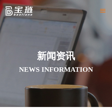
Toggl
naviga
新闻资讯
NEWS INFORMATION