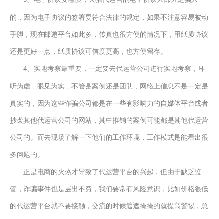
3
的，
因为电子协议的签署要符合法律的规定，如果不注意容易被动
手脚，
现在邮递平台如此多
，
传真也很方便
的情况下，
用纸质协议
还是更好一点
，纸质协议
可信度更高
，也方便留存。
、实地考察最重要，一定要去代运营公司进行实地考察，
耳
4
听为虚，
眼见为实，不管是案例还是团队，网络上信息不是一定是
真实的，因为这些诈骗公司都是在一些有影响力的自媒体平台或者
抄袭其他代运营公司的网站，其中推销的案例
可能
都是其他代运营
公司的。
而去现场了解一下他们的工作环境，工作模式是能看出很
多问题的。
正是电商的火热才导致了代运营平台的兴起，但由于缺乏监
管，诈骗事件也是层出不穷，我们要常有风险意识，比如价格很低
的代运营平台就不要接触，交流的时候遮遮掩掩的就提高警惕，总