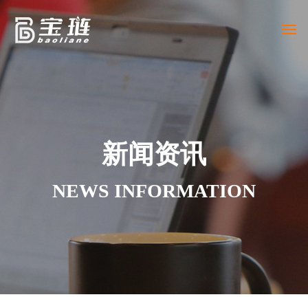
Togg
navi
新闻资讯
NEWS INFORMATION