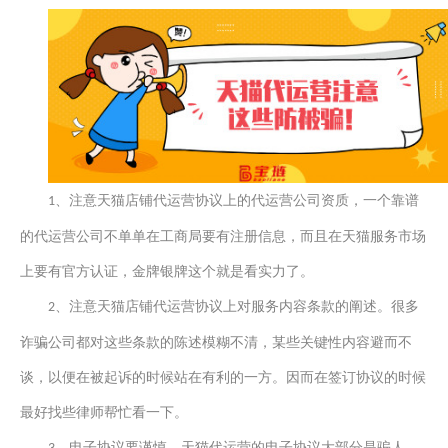
、
注意
天猫店铺代运营协议上的代运营公司资质，一个靠谱
1
的代运营公司不单单在工商局要有注册信息，而且在天猫服务市场
上要有官方认证，金牌银牌这个就是看实力了。
、
注意
天猫店铺代运营协议上对服务内容条款的阐述。很多
2
诈骗公司都对这些条款的陈述模糊不清，某些关键性内容避而不
谈，以便在被起诉的时候站在有利的一方。因而在签订协议的时候
最好找些律师帮忙看一下。
、电子协议
要谨慎
，天猫代运营的电子协议大部分是骗人