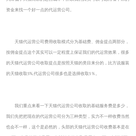
资金来找一个好一点的代运营公司
。
天猫代运营公司费用收取模式分为基础费、佣金提点两部分，
按佣金提点这个其实可以一定程度上保证我们的代运营效果
，很多
的天猫代运营公司收取提点是按照天猫的类目来
分
的，比方说服装
的天猫收取
代运营公司很多也是选择收取
％。
5%,
5
我们重点来看一下天猫代运营公司收取的基础服务费
是
多少，
我们
先把把
现在的代运营公司分为三种类型，实力不一样收费当然
也会不一样，这个是必然的，头部的天猫代运营公司收费基本是在