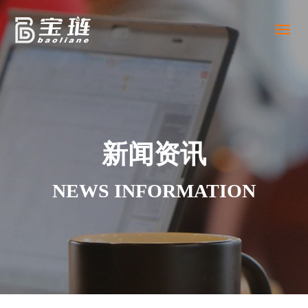
Toggl
naviga
新闻资讯
NEWS INFORMATION