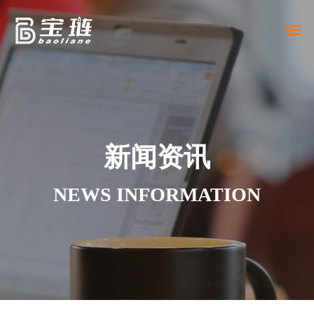
Togg
navig
新闻资讯
NEWS INFORMATION