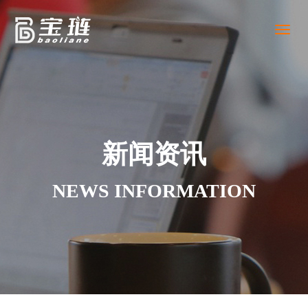
Toggl
naviga
新闻资讯
NEWS INFORMATION