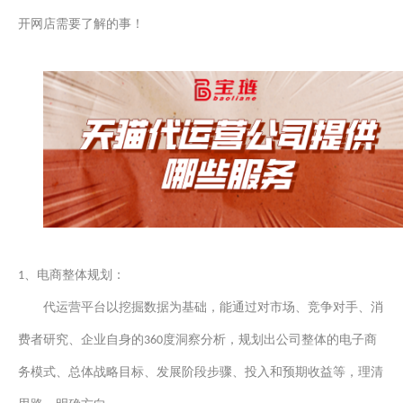
开网店需要了解的事！
、电商整体规划：
1
代运营平台
以挖掘
数据
为基础，
能
通过对市场、竞争对手、消
费者研究、企业自身的
度洞察分析，规划出公司整体
的
电子商
360
务模式、总体战略目标、发展阶段步骤、投入和预期收益等，理清