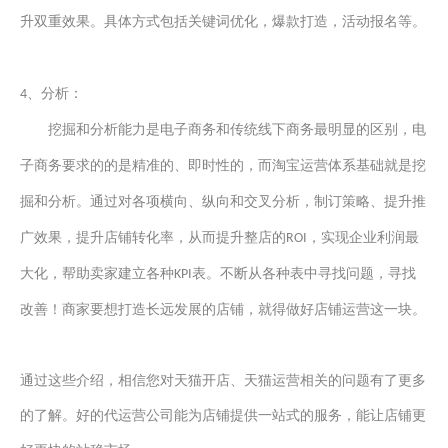
升双重效果。具体方式包括关键词优化，爆款打造，活动报名
等
。
、分析：
4
挖掘和分析
能力
是电子商务和传统线下商务最明显的区别，电
子商务
要求的
的是精准的、即时性的，
而
淘宝运营体系基础就是挖
掘和分析。通过对各项横向、纵向和交叉分析，制订策略、提升推
广效果，提升店铺转化率，从而提升整店的
，实现企业利润最
ROI
大化，帮助卖家建立各种
表。不断从各种表中寻找问题，寻找
KPI
改善！商家要想打造长远发展的店铺，就得做好店铺运营这一块。
通过这些介绍，相信您对天猫开店、天猫运营相关的问题有了更多
的了解。好的代运营公司能为店铺提供一站式的服务，能让店铺更