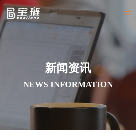
Togg
navi
新闻资讯
NEWS INFORMATION