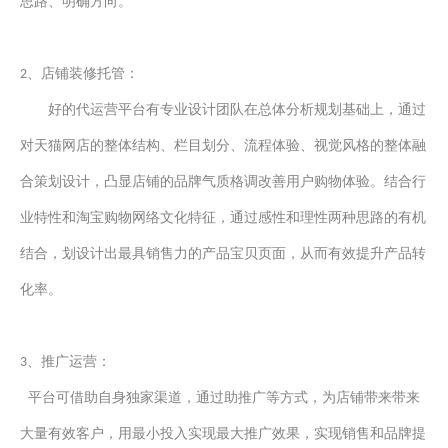
思路、明确方向。
、店铺装修托管：
2
好的代运营平台有专业设计团队
在总体分析规划基础上，通过
对天猫网店的整体结构、栏目划分、流程体验、视觉风格的整体融
合策划设计，凸显店铺的品牌气质格调
改善用户
购物体验。结合行
业特性和淘宝购物网络文化特征，通过感性和理性两种思路的有机
结合
，划设计出最具销售力的产品宝贝页面，从而有效提升产品转
化率。
、推广运营：
3
平台可借助自身独家渠道，通过
助推广等方式，为店铺带来带来
大量有效客户，用最小投入实现最大推广效果，实现销售和品牌提