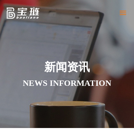
Toggl
naviga
新闻资讯
NEWS INFORMATION