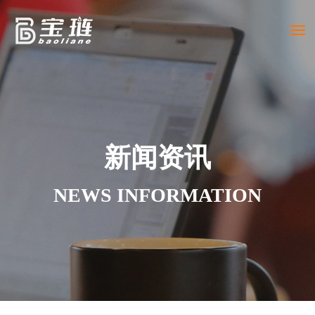
Togg
navi
新闻资讯
NEWS INFORMATION