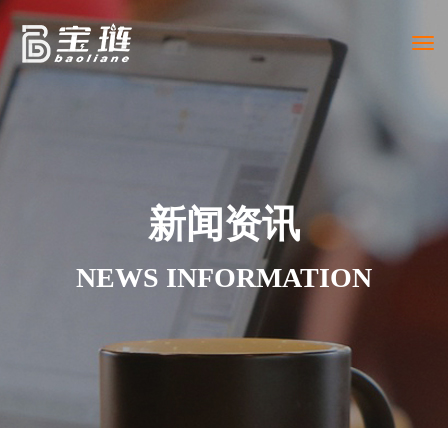
Togg
navi
新闻资讯
NEWS INFORMATION