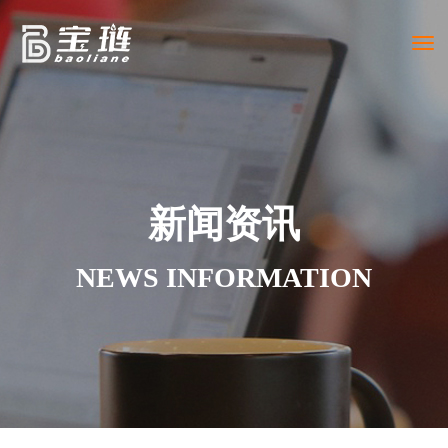
Togg
navi
新闻资讯
NEWS INFORMATION